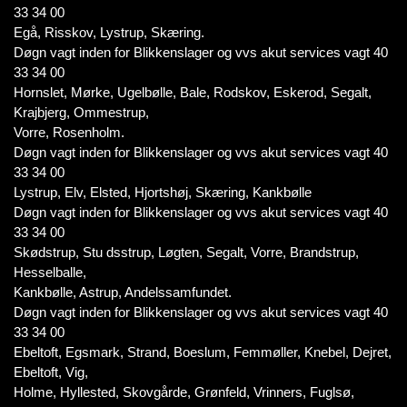
33 34 00
Egå, Risskov, Lystrup, Skæring.
Døgn vagt inden for Blikkenslager og vvs akut services vagt 40
33 34 00
Hornslet, Mørke, Ugelbølle, Bale, Rodskov, Eskerod, Segalt,
Krajbjerg, Ommestrup,
Vorre, Rosenholm.
Døgn vagt inden for Blikkenslager og vvs akut services vagt 40
33 34 00
Lystrup, Elv, Elsted, Hjortshøj, Skæring, Kankbølle
Døgn vagt inden for Blikkenslager og vvs akut services vagt 40
33 34 00
Skødstrup, Stu dsstrup, Løgten, Segalt, Vorre, Brandstrup,
Hesselballe,
Kankbølle, Astrup, Andelssamfundet.
Døgn vagt inden for Blikkenslager og vvs akut services vagt 40
33 34 00
Ebeltoft, Egsmark, Strand, Boeslum, Femmøller, Knebel, Dejret,
Ebeltoft, Vig,
Holme, Hyllested, Skovgårde, Grønfeld, Vrinners, Fuglsø,