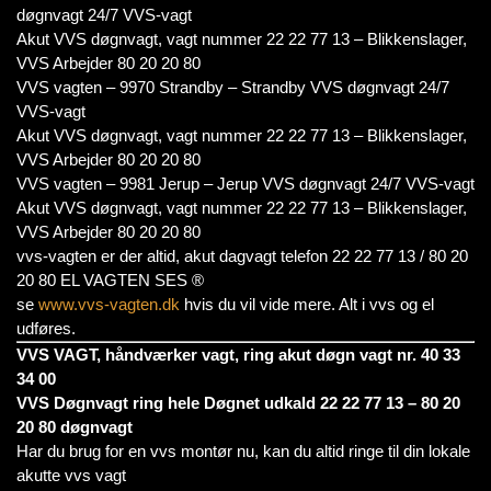
døgnvagt 24/7 VVS-vagt
Akut VVS døgnvagt, vagt nummer 22 22 77 13 – Blikkenslager,
VVS Arbejder 80 20 20 80
VVS vagten – 9970 Strandby – Strandby VVS døgnvagt 24/7
VVS-vagt
Akut VVS døgnvagt, vagt nummer 22 22 77 13 – Blikkenslager,
VVS Arbejder 80 20 20 80
VVS vagten – 9981 Jerup – Jerup VVS døgnvagt 24/7 VVS-vagt
Akut VVS døgnvagt, vagt nummer 22 22 77 13 – Blikkenslager,
VVS Arbejder 80 20 20 80
vvs-vagten er der altid, akut dagvagt telefon 22 22 77 13 / 80 20
20 80 EL VAGTEN SES ®
se
www.vvs-vagten.dk
hvis du vil vide mere. Alt i vvs og el
udføres.
VVS VAGT, håndværker vagt, ring akut døgn vagt nr. 40 33
34 00
VVS Døgnvagt ring hele Døgnet udkald 22 22 77 13 – 80 20
20 80 døgnvagt
Har du brug for en vvs montør nu, kan du altid ringe til din lokale
akutte vvs vagt