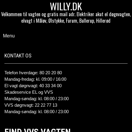
WILLY.DK
Velkommen til vagten og gratis mail adr. Elektriker akut el døgnvagten,
elvagt i Måløv, Ølstykke, Farum, Ballerup, Hillerød
Menu
KONTAKT OS
Telefon hverdage: 80 20 20 80
Mandag-fredag: kl. 09:00 / 16:00
El vagt døgnvagt: 40 33 34 00
Skadeservice EL og VVS
Mandag-søndag: kl. 08:00 / 23:00
VVS døgnvagt: 22 22 77 13
Mandag-søndag: kl. 08:00 / 23:00
FIND VVS VAGTEN