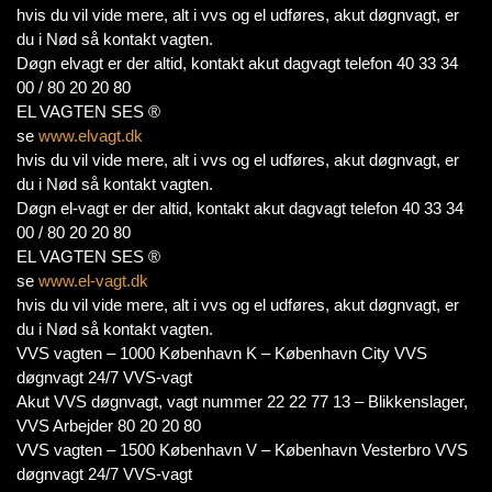
hvis du vil vide mere, alt i vvs og el udføres, akut døgnvagt, er
du i Nød så kontakt vagten.
Døgn elvagt er der altid, kontakt akut dagvagt telefon 40 33 34
00 / 80 20 20 80
EL VAGTEN SES ®
se
www.elvagt.dk
hvis du vil vide mere, alt i vvs og el udføres, akut døgnvagt, er
du i Nød så kontakt vagten.
Døgn el-vagt er der altid, kontakt akut dagvagt telefon 40 33 34
00 / 80 20 20 80
EL VAGTEN SES ®
se
www.el-vagt.dk
hvis du vil vide mere, alt i vvs og el udføres, akut døgnvagt, er
du i Nød så kontakt vagten.
VVS vagten – 1000 København K – København City VVS
døgnvagt 24/7 VVS-vagt
Akut VVS døgnvagt, vagt nummer 22 22 77 13 – Blikkenslager,
VVS Arbejder 80 20 20 80
VVS vagten – 1500 København V – København Vesterbro VVS
døgnvagt 24/7 VVS-vagt