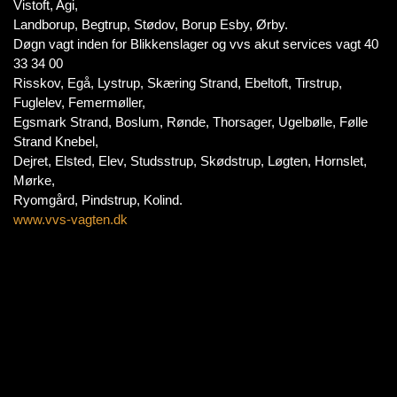
Vistoft, Agi,
Landborup, Begtrup, Stødov, Borup Esby, Ørby.
Døgn vagt inden for Blikkenslager og vvs akut services vagt 40
33 34 00
Risskov, Egå, Lystrup, Skæring Strand, Ebeltoft, Tirstrup,
Fuglelev, Femermøller,
Egsmark Strand, Boslum, Rønde, Thorsager, Ugelbølle, Følle
Strand Knebel,
Dejret, Elsted, Elev, Studsstrup, Skødstrup, Løgten, Hornslet,
Mørke,
Ryomgård, Pindstrup, Kolind.
www.vvs-vagten.dk